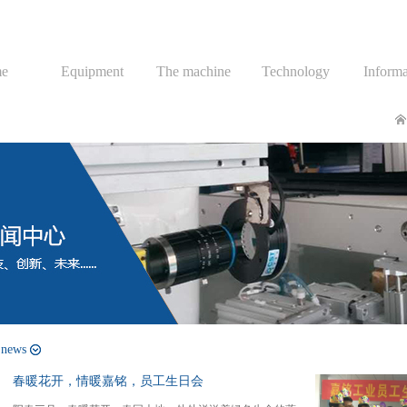
e
Equipment
The machine
Technology
Informa
 news
春暖花开，情暖嘉铭，员工生日会