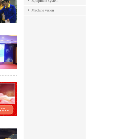
Equipment system
Machine vision