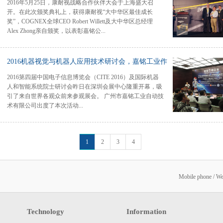
2016年5月25日，康耐视战略合作伙伴大会于上海盛大召
开。在此次颁奖典礼上，获得康耐视“大中华区最佳成长
奖”，COGNEX全球CEO Robert Willett及大中华区总经理
Alex Zhong亲自颁奖，以表彰嘉铭公...
司在机器视觉领域技术和市场开拓所做的贡献。 嘉铭工业
2016机器视觉与机器人应用技术研讨会，嘉铭工业作
凭借着专业的产品知识和研发能力，在汽车、玻璃制品、食
2016第四届中国电子信息博览会（CITE 2016）及国际机器
品饮料、医疗等行业的高难度应用案例，在众多行业领域中
《3D视觉引导机器人技术及应用》主题演讲
人和智能系统院士研讨会昨日在深圳会展中心隆重开幕，吸
脱颖而出，Vision系列产品更是取得了高速增长。 过去的
引了来自世界各观众前来参观展会。 广州市嘉铭工业自动技
一年里嘉铭工业携手中国制造2025，着力打造工业4.0，全面
术有限公司出度了本次活动...
提高智能装备、工业自动化技术水平，3D机器人的视觉应用
系统，加大了医疗行业的研发，得到了客户充分的认可，同
时减少了人力成本，大幅的提高了生产力，为客户创造了显
，同时段博士作《3D视觉引导机器人技术及应用》主题演
著的经济效益和社会效益。 3D机器人全自动上下料系统采
1
2
3
4
讲。 嘉铭工业自主研发机器人视觉引导上下料应用系统先前
用先进的视觉定位技术，引导机器人实现对3维空间内目标
登上了CCTV新闻联播播放，为客户减少了人力成本，大幅
工件的准确抓取。工件可以在XYZ轴方向上存在位移和角度
度的提高了生产力，为客户创造了显著的经济效益和社会效
偏差，3D视觉定位系统能够根据工件的三维特征信息，准确
益！ 本场活动场面热烈，座无虚席，现场参会人员积极提
获取工件的三维位置信息，系统广泛应用于各类生产线上物
Mobile phone / W
问，互动交流，共同推进机器人产业的发展。
料搬运、装配、上架、下架等。 2016年不断寻求突破创
新，努力打造嘉铭品牌，为客户提供更优质的服务及解决方
案，为客户创造更高的价值。
Technology
Information