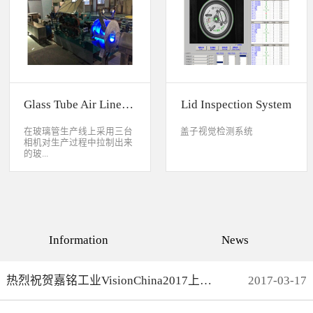
缺失、错喷、漏喷等缺陷。
采检测速度可达每秒20件产
品以上。该系统可广泛应用
于各种产品生产日期、批
号、产品代码打印品质检测
以及字符数字读取验证等。
Glass Tube Air Line Inspection System
Lid Inspection System
在玻璃管生产线上采用三台
盖子视觉检测系统
相机对生产过程中拉制出来
的玻...
璃管进行实时检测，可以检
测直径是16mm到32mm的玻
璃管的气线，并把所含气线
部分半成品玻璃管剔除，生
产速度最快是每分钟150
Information
News
米。
热烈祝贺嘉铭工业VisionChina2017上海光博会完满结束
2017
-
03
-
17